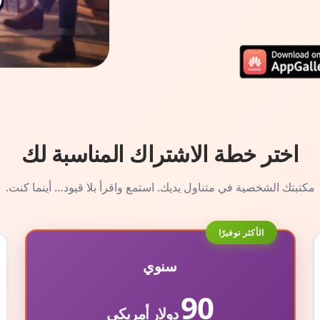
اختر خطة الاشتراك المناسبة لك
مكتبتك الشخصية في متناول يديك. استمع واقرأ بلا قيود… أينما كنت.
الأكثر توفيرًا
سنوي
90
دولار أمريكي