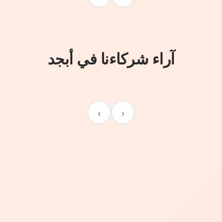
آراء شركاءنا في أبجد
›
‹