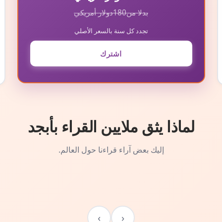
بدلا من
180
دولار أمريكي
تجدد كل سنة بالسعر الأصلي
اشترك
لماذا يثق ملايين القراء بأبجد
إليك بعض آراء قراءنا حول العالم.
›
‹