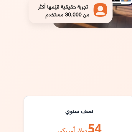
نصف سنوي
54
دولار أمريكي