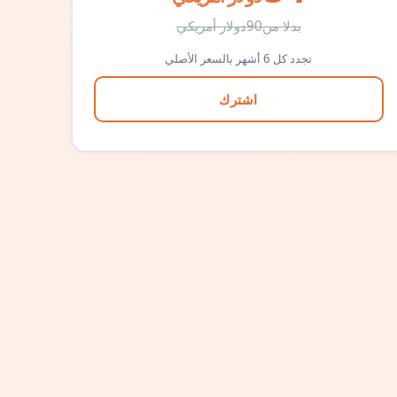
بدلا من
90
دولار أمريكي
تجدد كل 6 أشهر بالسعر الأصلي
اشترك