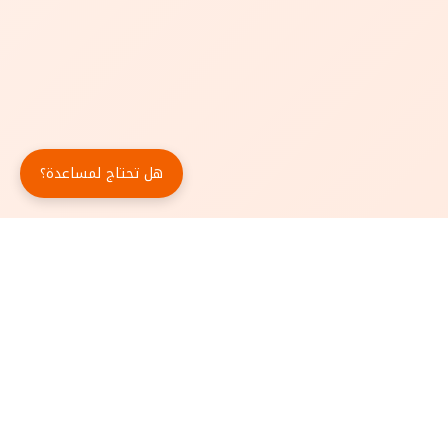
هل تحتاج لمساعدة؟
حمّل تطبيق أبجد مجاناً