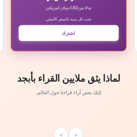
بدلا من
180
دولار أمريكي
تجدد كل سنة بالسعر الأصلي
اشترك
لماذا يثق ملايين القراء بأبجد
إليك بعض آراء قراءنا حول العالم.
›
‹