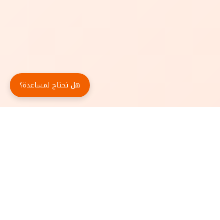
هل تحتاج لمساعدة؟
حمّل تطبيق أبجد مجاناً