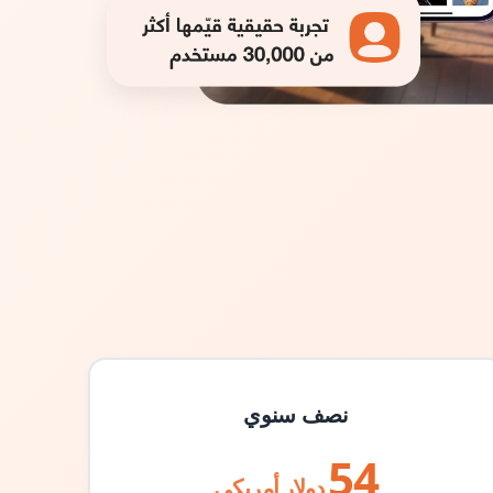
نصف سنوي
54
دولار أمريكي