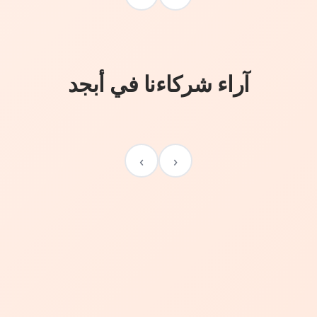
آراء شركاءنا في أبجد
›
‹