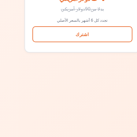
بدلا من
90
دولار أمريكي
تجدد كل 6 أشهر بالسعر الأصلي
اشترك