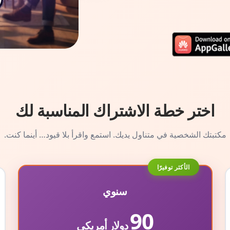
اختر خطة الاشتراك المناسبة لك
مكتبتك الشخصية في متناول يديك. استمع واقرأ بلا قيود… أينما كنت.
الأكثر توفيرًا
سنوي
90
دولار أمريكي