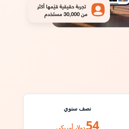
نصف سنوي
54
دولار أمريكي