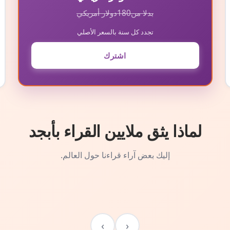
بدلا من
180
دولار أمريكي
تجدد كل سنة بالسعر الأصلي
اشترك
لماذا يثق ملايين القراء بأبجد
إليك بعض آراء قراءنا حول العالم.
›
‹