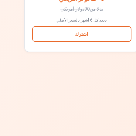
بدلا من
90
دولار أمريكي
تجدد كل 6 أشهر بالسعر الأصلي
اشترك