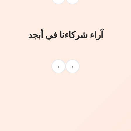
آراء شركاءنا في أبجد
›
‹