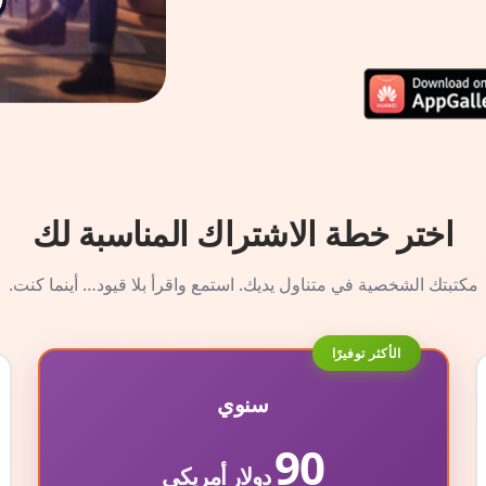
اختر خطة الاشتراك المناسبة لك
مكتبتك الشخصية في متناول يديك. استمع واقرأ بلا قيود… أينما كنت.
الأكثر توفيرًا
سنوي
90
دولار أمريكي