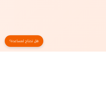
هل تحتاج لمساعدة؟
حمّل تطبيق أبجد مجاناً