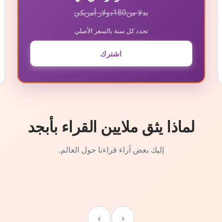
بدلا من
180
دولار أمريكي
تجدد كل سنة بالسعر الأصلي
اشترك
لماذا يثق ملايين القراء بأبجد
إليك بعض آراء قراءنا حول العالم.
›
‹