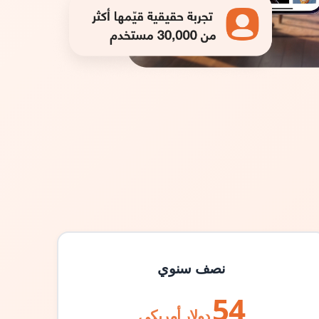
نصف سنوي
54
دولار أمريكي