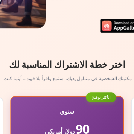
اختر خطة الاشتراك المناسبة لك
مكتبتك الشخصية في متناول يديك. استمع واقرأ بلا قيود… أينما كنت.
الأكثر توفيرًا
سنوي
90
دولار أمريكي