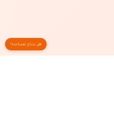
هل تحتاج لمساعدة؟
حمّل تطبيق أبجد مجاناً