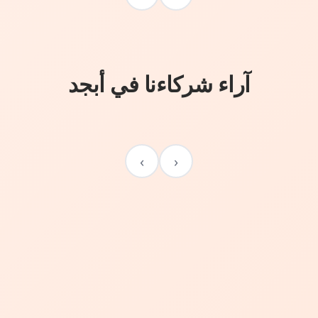
آراء شركاءنا في أبجد
›
‹