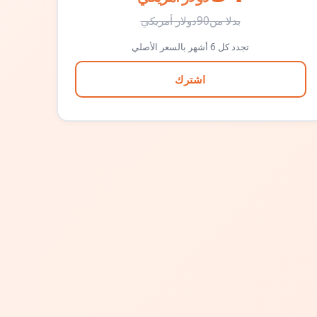
بدلا من
90
دولار أمريكي
تجدد كل 6 أشهر بالسعر الأصلي
اشترك