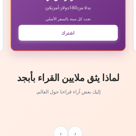
بدلا من
180
دولار أمريكي
تجدد كل سنة بالسعر الأصلي
اشترك
لماذا يثق ملايين القراء بأبجد
إليك بعض آراء قراءنا حول العالم.
›
‹