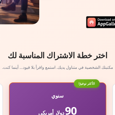
اختر خطة الاشتراك المناسبة لك
مكتبتك الشخصية في متناول يديك. استمع واقرأ بلا قيود… أينما كنت.
الأكثر توفيرًا
سنوي
90
دولار أمريكي