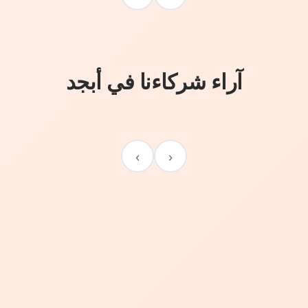
آراء شركاءنا في أبجد
›
‹