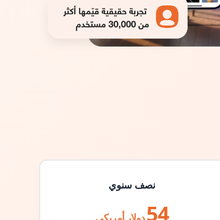
نصف سنوي
54
دولار أمريكي