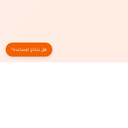
هل تحتاج لمساعدة؟
حمّل تطبيق أبجد مجاناً