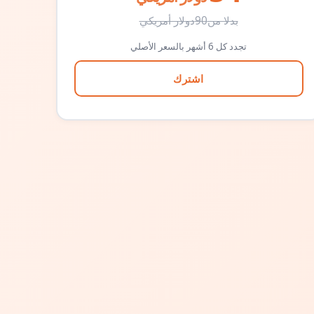
بدلا من
90
دولار أمريكي
تجدد كل 6 أشهر بالسعر الأصلي
اشترك