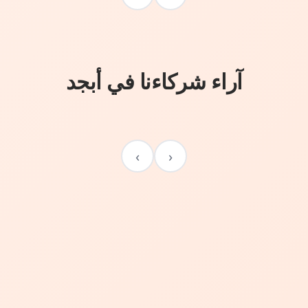
آراء شركاءنا في أبجد
›
‹