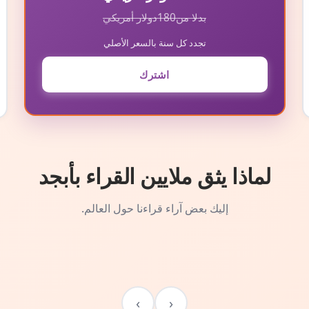
بدلا من
180
دولار أمريكي
تجدد كل سنة بالسعر الأصلي
اشترك
لماذا يثق ملايين القراء بأبجد
إليك بعض آراء قراءنا حول العالم.
›
‹