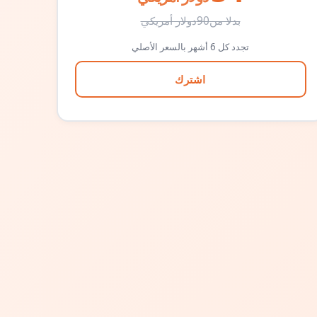
بدلا من
90
دولار أمريكي
تجدد كل 6 أشهر بالسعر الأصلي
اشترك