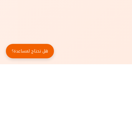
هل تحتاج لمساعدة؟
حمّل تطبيق أبجد مجاناً