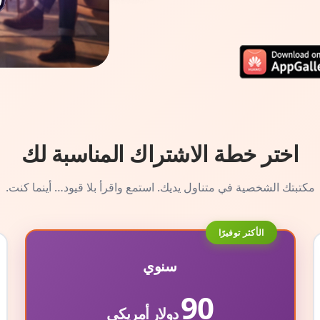
اختر خطة الاشتراك المناسبة لك
مكتبتك الشخصية في متناول يديك. استمع واقرأ بلا قيود… أينما كنت.
الأكثر توفيرًا
سنوي
90
دولار أمريكي