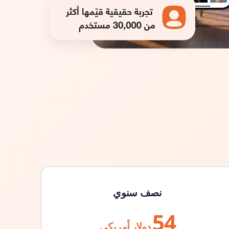
نصف سنوي
54
دولار أمريكي