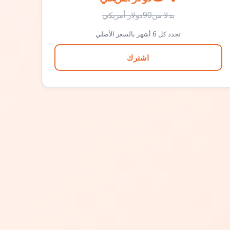
بدلا من
90
دولار أمريكي
تجدد كل 6 أشهر بالسعر الأصلي
اشترك