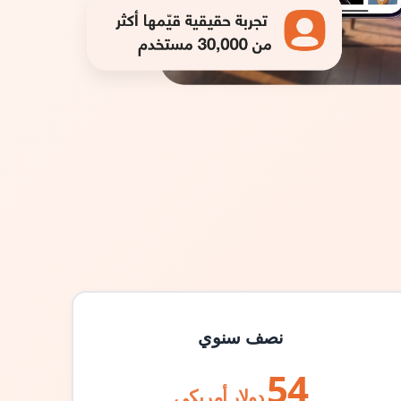
نصف سنوي
54
دولار أمريكي