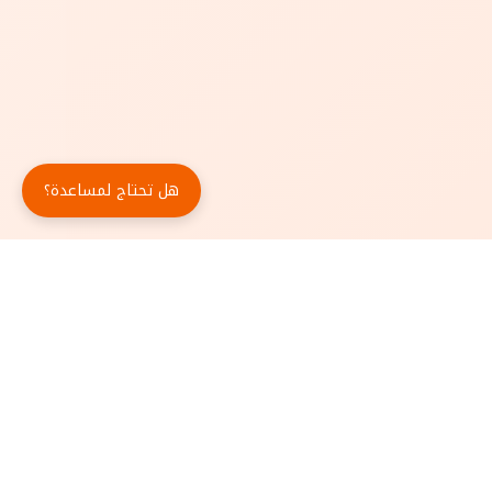
هل تحتاج لمساعدة؟
حمّل تطبيق أبجد مجاناً