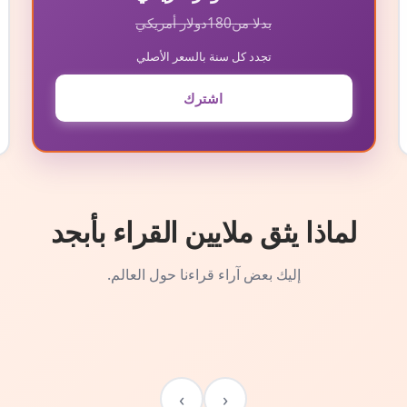
بدلا من
180
دولار أمريكي
تجدد كل سنة بالسعر الأصلي
اشترك
لماذا يثق ملايين القراء بأبجد
إليك بعض آراء قراءنا حول العالم.
›
‹