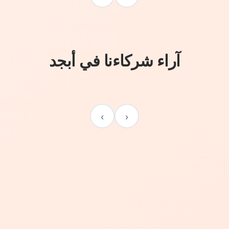
آراء شركاءنا في أبجد
›
‹