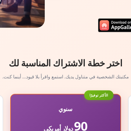
اختر خطة الاشتراك المناسبة لك
مكتبتك الشخصية في متناول يديك. استمع واقرأ بلا قيود… أينما كنت.
الأكثر توفيرًا
سنوي
90
دولار أمريكي