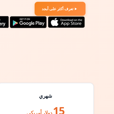
تعرف أكثر على أبجد
شهري
15
دولار أمريكي