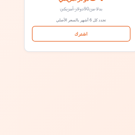
بدلا من
90
دولار أمريكي
تجدد كل 6 أشهر بالسعر الأصلي
اشترك