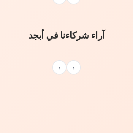
آراء شركاءنا في أبجد
›
‹