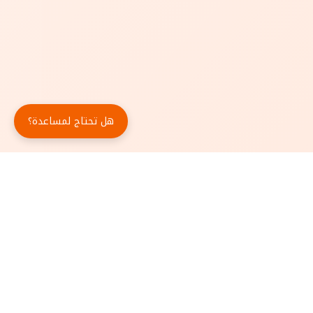
هل تحتاج لمساعدة؟
حمّل تطبيق أبجد مجاناً