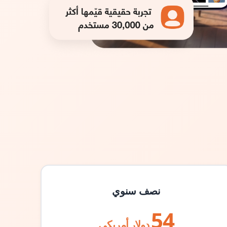
نصف سنوي
54
دولار أمريكي