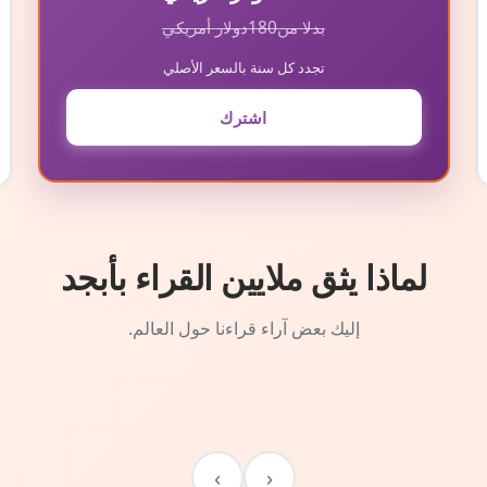
بدلا من
180
دولار أمريكي
تجدد كل سنة بالسعر الأصلي
اشترك
لماذا يثق ملايين القراء بأبجد
إليك بعض آراء قراءنا حول العالم.
›
‹