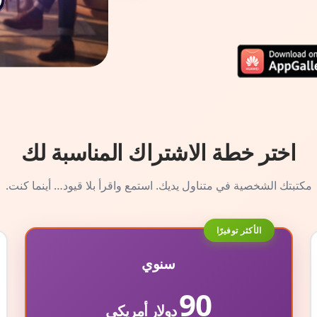
اختر خطة الاشتراك المناسبة لك
مكتبتك الشخصية في متناول يديك. استمع واقرأ بلا قيود… أينما كنت.
الأكثر توفيرًا
سنوي
90
دولار أمريكي