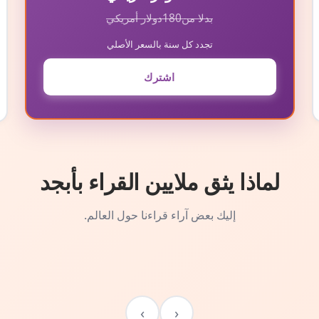
بدلا من
180
دولار أمريكي
تجدد كل سنة بالسعر الأصلي
اشترك
لماذا يثق ملايين القراء بأبجد
إليك بعض آراء قراءنا حول العالم.
›
‹