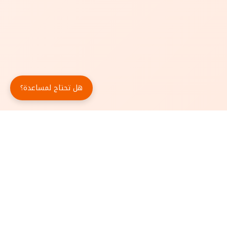
هل تحتاج لمساعدة؟
حمّل تطبيق أبجد مجاناً