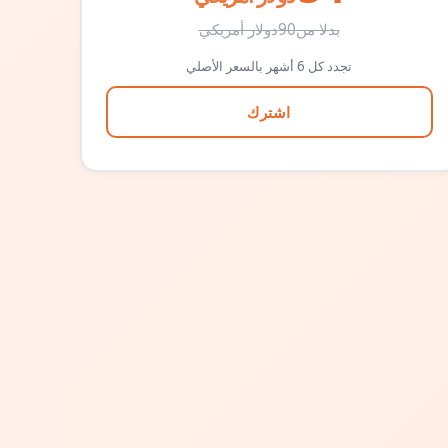
بدلا من
90
دولار أمريكي
تجدد كل 6 أشهر بالسعر الأصلي
اشترك