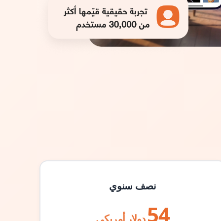
نصف سنوي
54
دولار أمريكي