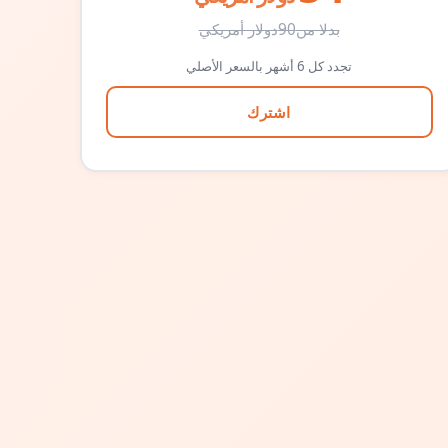
بدلا من
90
دولار أمريكي
تجدد كل 6 أشهر بالسعر الأصلي
اشترك