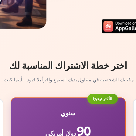
اختر خطة الاشتراك المناسبة لك
مكتبتك الشخصية في متناول يديك. استمع واقرأ بلا قيود… أينما كنت.
الأكثر توفيرًا
سنوي
90
دولار أمريكي