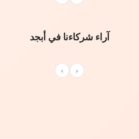
آراء شركاءنا في أبجد
›
‹