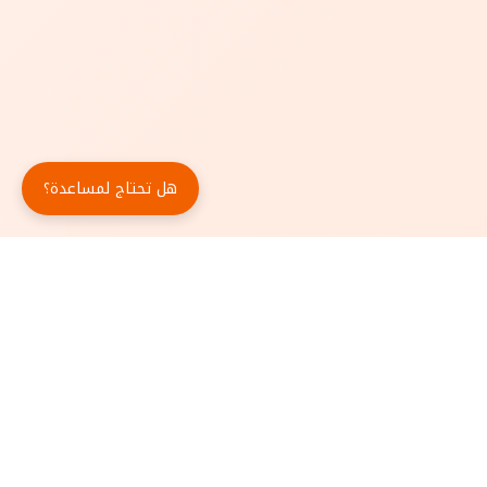
هل تحتاج لمساعدة؟
حمّل تطبيق أبجد مجاناً