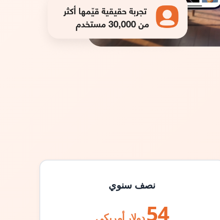
نصف سنوي
54
دولار أمريكي