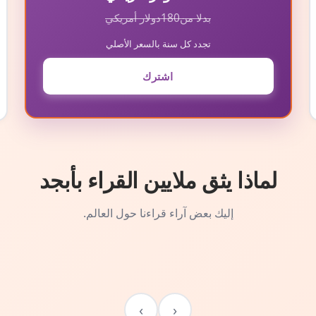
بدلا من
180
دولار أمريكي
تجدد كل سنة بالسعر الأصلي
اشترك
لماذا يثق ملايين القراء بأبجد
إليك بعض آراء قراءنا حول العالم.
›
‹