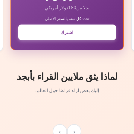
بدلا من
180
دولار أمريكي
تجدد كل سنة بالسعر الأصلي
اشترك
لماذا يثق ملايين القراء بأبجد
إليك بعض آراء قراءنا حول العالم.
›
‹