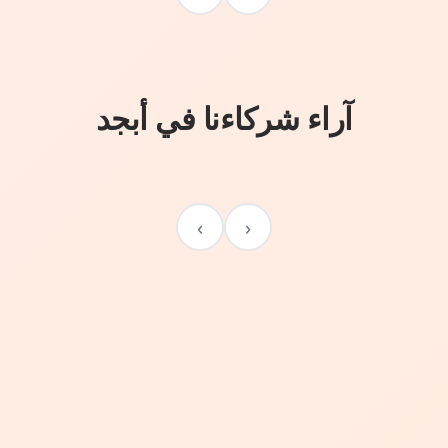
آراء شركاءنا في أبجد
›
‹