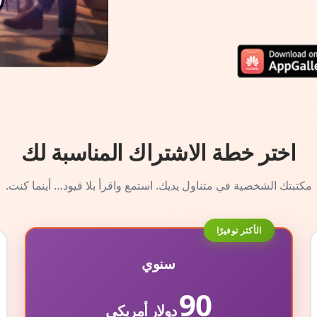
اختر خطة الاشتراك المناسبة لك
مكتبتك الشخصية في متناول يديك. استمع واقرأ بلا قيود… أينما كنت.
الأكثر توفيرًا
سنوي
90
دولار أمريكي