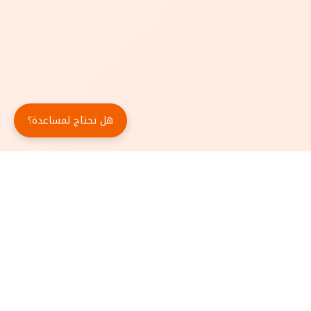
هل تحتاج لمساعدة؟
حمّل تطبيق أبجد مجاناً