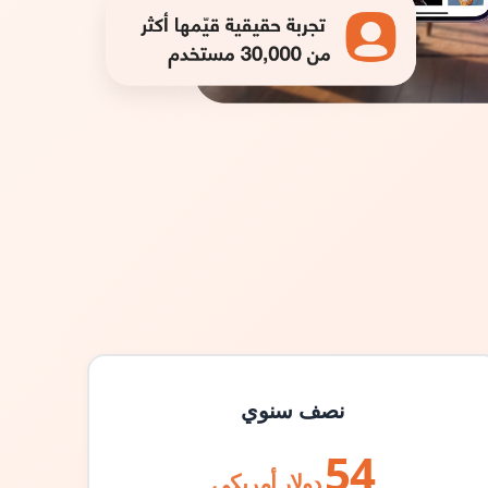
نصف سنوي
54
دولار أمريكي