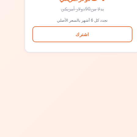
بدلا من
90
دولار أمريكي
تجدد كل 6 أشهر بالسعر الأصلي
اشترك