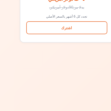
بدلا من
90
دولار أمريكي
تجدد كل 6 أشهر بالسعر الأصلي
اشترك