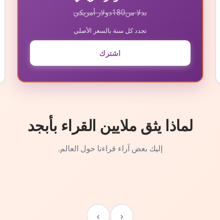
بدلا من
180
دولار أمريكي
تجدد كل سنة بالسعر الأصلي
اشترك
لماذا يثق ملايين القراء بأبجد
إليك بعض آراء قراءنا حول العالم.
›
‹