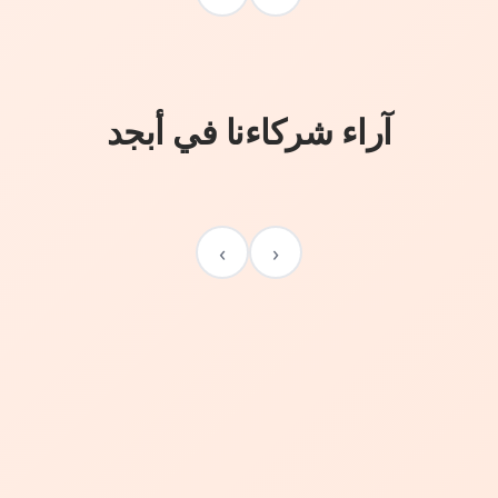
آراء شركاءنا في أبجد
›
‹