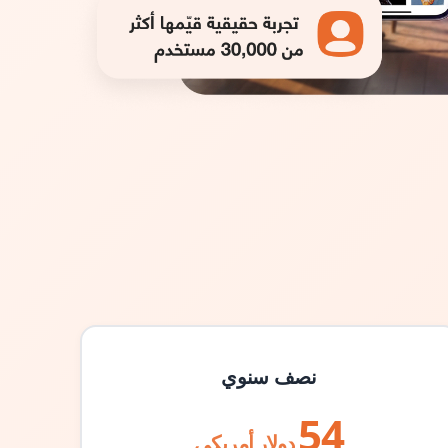
نصف سنوي
54
دولار أمريكي