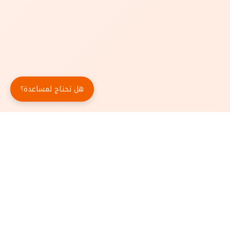
هل تحتاج لمساعدة؟
حمّل تطبيق أبجد مجاناً