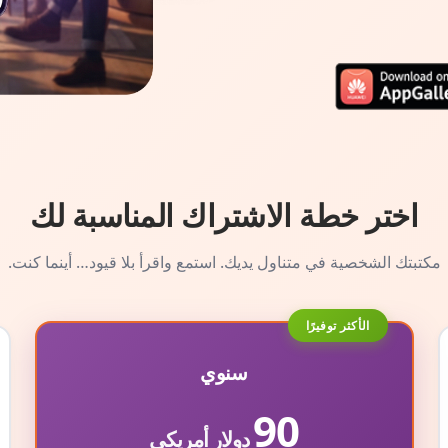
اختر خطة الاشتراك المناسبة لك
مكتبتك الشخصية في متناول يديك. استمع واقرأ بلا قيود… أينما كنت.
الأكثر توفيرًا
سنوي
90
دولار أمريكي