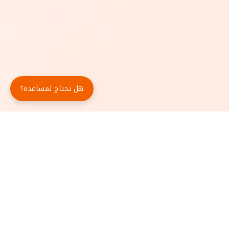
هل تحتاج لمساعدة؟
حمّل تطبيق أبجد مجاناً