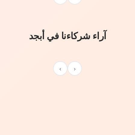
آراء شركاءنا في أبجد
›
‹