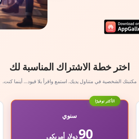
اختر خطة الاشتراك المناسبة لك
مكتبتك الشخصية في متناول يديك. استمع واقرأ بلا قيود… أينما كنت.
الأكثر توفيرًا
سنوي
90
دولار أمريكي