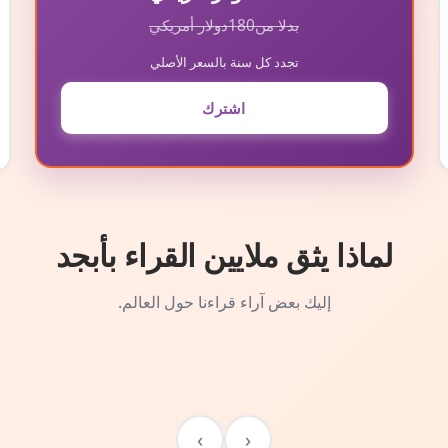
بدلا من
180
دولار أمريكي
تجدد كل سنة بالسعر الأصلي
اشترك
لماذا يثق ملايين القراء بأبجد
إليك بعض آراء قراءنا حول العالم.
›
‹