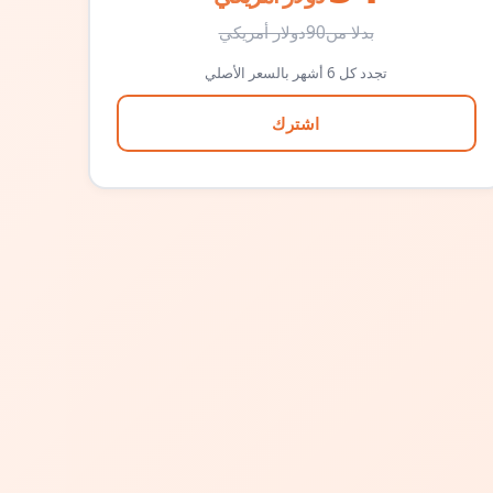
بدلا من
90
دولار أمريكي
تجدد كل 6 أشهر بالسعر الأصلي
اشترك