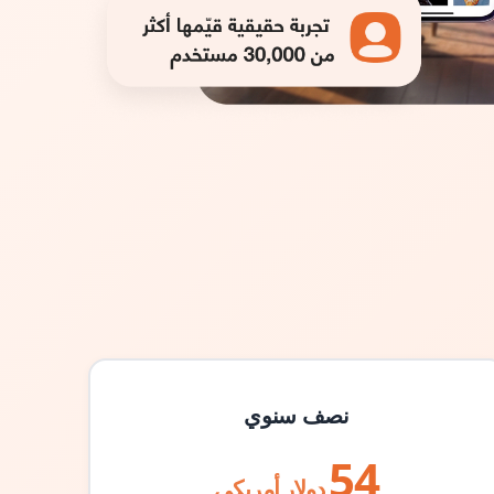
نصف سنوي
54
دولار أمريكي