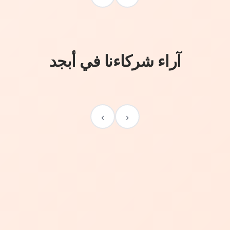
آراء شركاءنا في أبجد
›
‹