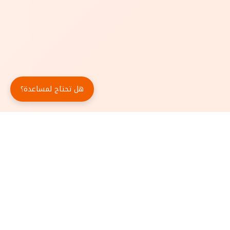
هل تحتاج لمساعدة؟
حمّل تطبيق أبجد مجاناً