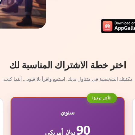
اختر خطة الاشتراك المناسبة لك
مكتبتك الشخصية في متناول يديك. استمع واقرأ بلا قيود… أينما كنت.
الأكثر توفيرًا
سنوي
90
دولار أمريكي