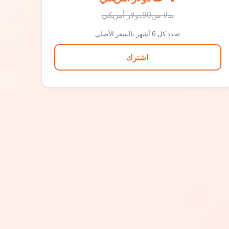
بدلا من
90
دولار أمريكي
تجدد كل 6 أشهر بالسعر الأصلي
اشترك