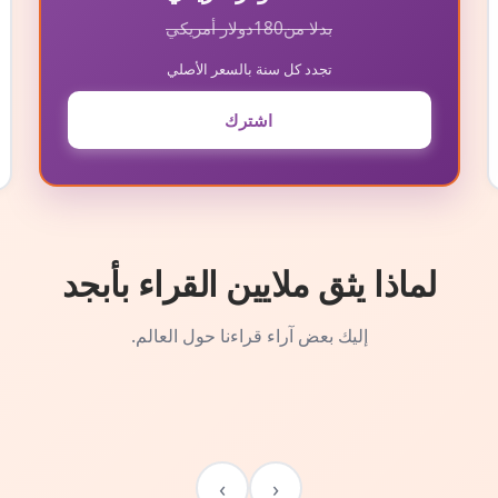
بدلا من
180
دولار أمريكي
تجدد كل سنة بالسعر الأصلي
اشترك
لماذا يثق ملايين القراء بأبجد
إليك بعض آراء قراءنا حول العالم.
›
‹