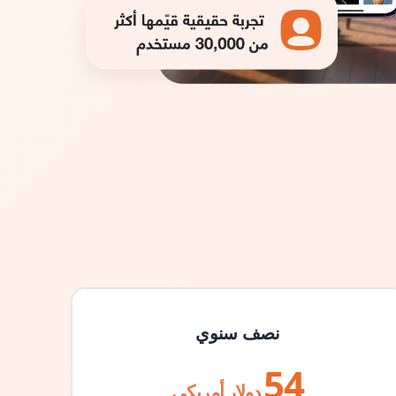
نصف سنوي
54
دولار أمريكي