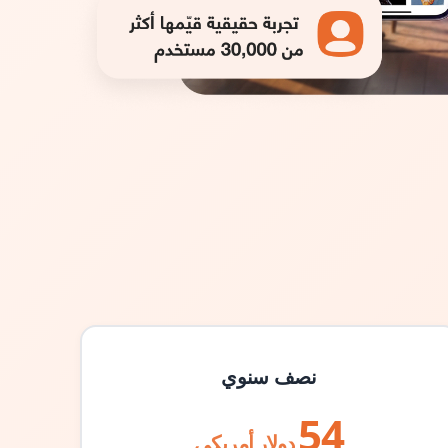
نصف سنوي
54
دولار أمريكي