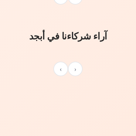
آراء شركاءنا في أبجد
›
‹