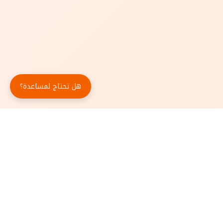
هل تحتاج لمساعدة؟
حمّل تطبيق أبجد مجاناً