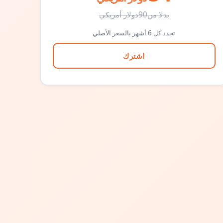
بدلا من
90
دولار أمريكي
تجدد كل 6 أشهر بالسعر الأصلي
اشترك