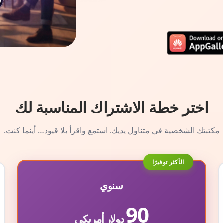
اختر خطة الاشتراك المناسبة لك
مكتبتك الشخصية في متناول يديك. استمع واقرأ بلا قيود… أينما كنت.
الأكثر توفيرًا
سنوي
90
دولار أمريكي