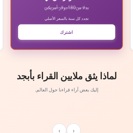
بدلا من
180
دولار أمريكي
تجدد كل سنة بالسعر الأصلي
اشترك
لماذا يثق ملايين القراء بأبجد
إليك بعض آراء قراءنا حول العالم.
›
‹