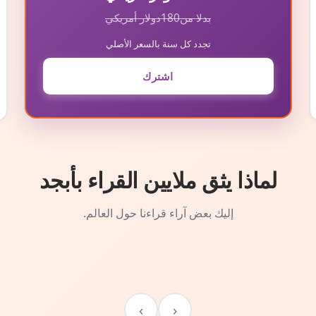
بدلا من
180
دولار أمريكي
تجدد كل سنة بالسعر الأصلي
اشترك
لماذا يثق ملايين القراء بأبجد
إليك بعض آراء قراءنا حول العالم.
›
‹