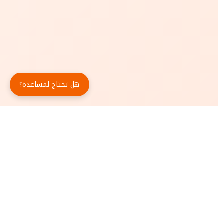
هل تحتاج لمساعدة؟
حمّل تطبيق أبجد مجاناً