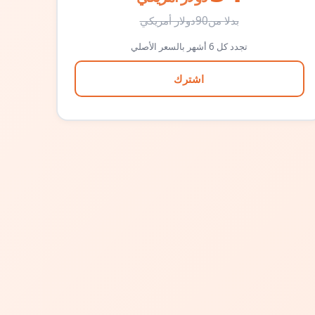
بدلا من
90
دولار أمريكي
تجدد كل 6 أشهر بالسعر الأصلي
اشترك