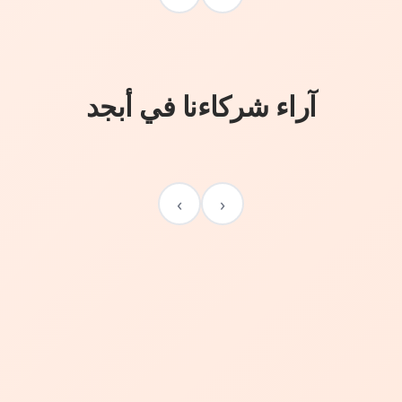
آراء شركاءنا في أبجد
›
‹