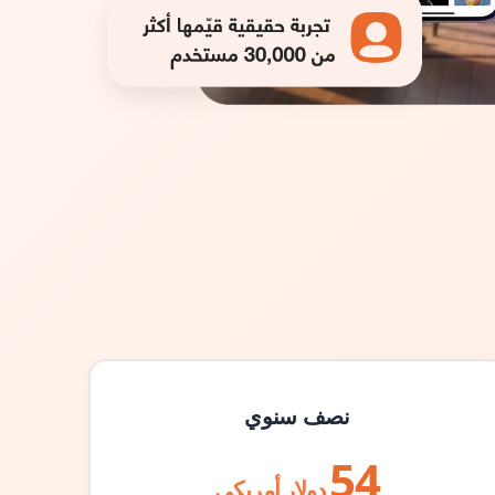
نصف سنوي
54
دولار أمريكي