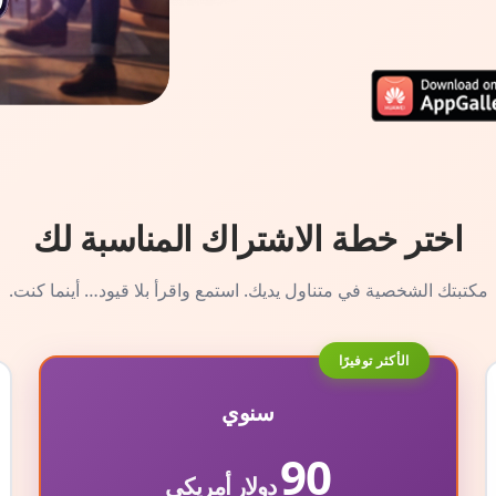
اختر خطة الاشتراك المناسبة لك
مكتبتك الشخصية في متناول يديك. استمع واقرأ بلا قيود… أينما كنت.
الأكثر توفيرًا
سنوي
90
دولار أمريكي