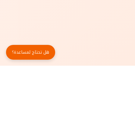
هل تحتاج لمساعدة؟
حمّل تطبيق أبجد مجاناً