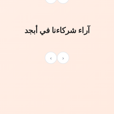
آراء شركاءنا في أبجد
›
‹