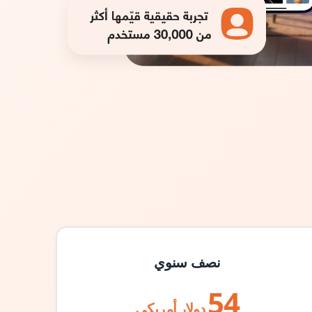
نصف سنوي
54
دولار أمريكي