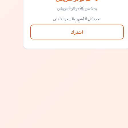
بدلا من
90
دولار أمريكي
تجدد كل 6 أشهر بالسعر الأصلي
اشترك