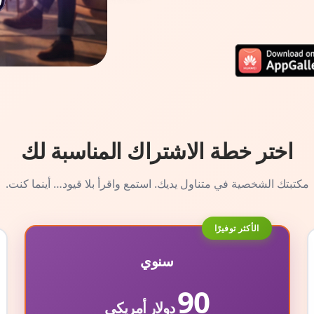
اختر خطة الاشتراك المناسبة لك
مكتبتك الشخصية في متناول يديك. استمع واقرأ بلا قيود… أينما كنت.
الأكثر توفيرًا
سنوي
90
دولار أمريكي