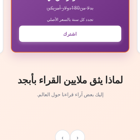
بدلا من
180
دولار أمريكي
تجدد كل سنة بالسعر الأصلي
اشترك
لماذا يثق ملايين القراء بأبجد
إليك بعض آراء قراءنا حول العالم.
›
‹