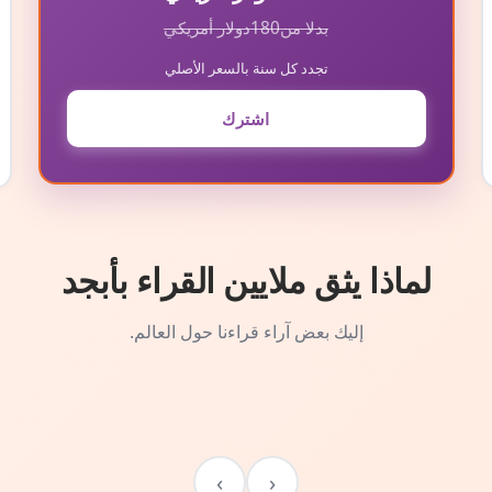
بدلا من
180
دولار أمريكي
تجدد كل سنة بالسعر الأصلي
اشترك
لماذا يثق ملايين القراء بأبجد
إليك بعض آراء قراءنا حول العالم.
›
‹