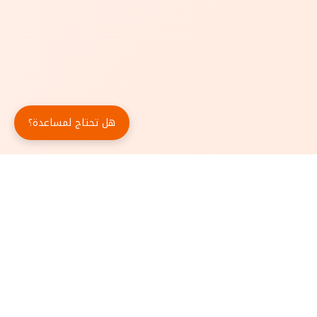
هل تحتاج لمساعدة؟
حمّل تطبيق أبجد مجاناً