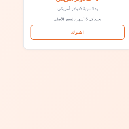
بدلا من
90
دولار أمريكي
تجدد كل 6 أشهر بالسعر الأصلي
اشترك