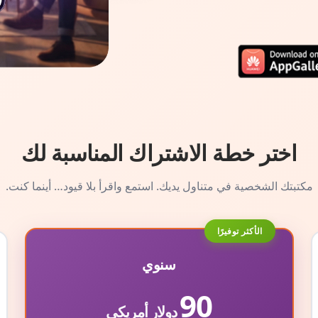
اختر خطة الاشتراك المناسبة لك
مكتبتك الشخصية في متناول يديك. استمع واقرأ بلا قيود… أينما كنت.
الأكثر توفيرًا
سنوي
90
دولار أمريكي