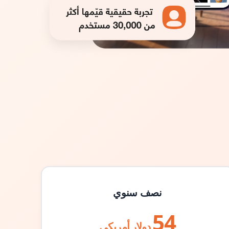
نصف سنوي
54
دولار أمريكي