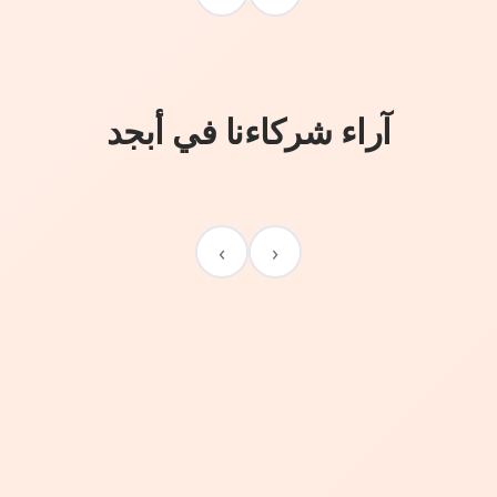
آراء شركاءنا في أبجد
›
‹