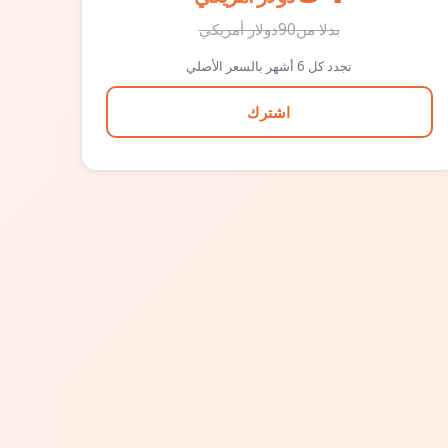
بدلا من
90
دولار أمريكي
تجدد كل 6 أشهر بالسعر الأصلي
اشترك