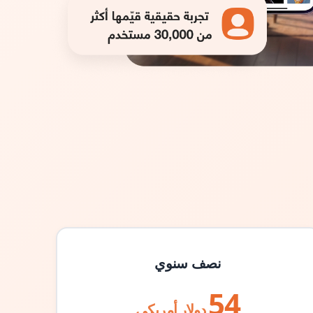
نصف سنوي
54
دولار أمريكي