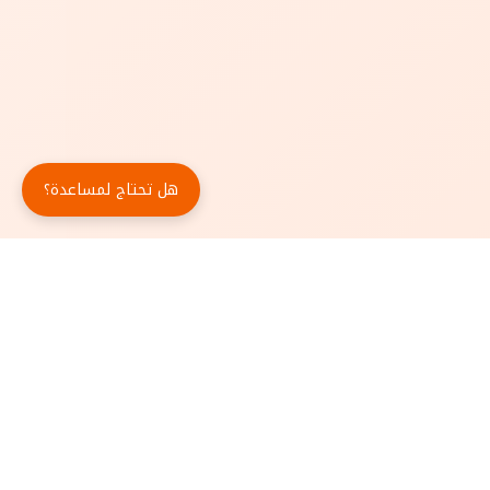
هل تحتاج لمساعدة؟
حمّل تطبيق أبجد مجاناً