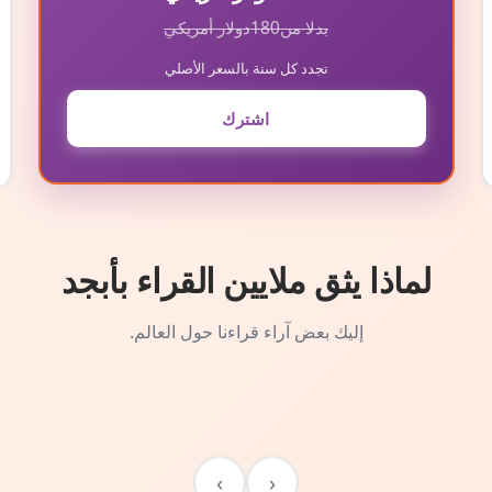
بدلا من
180
دولار أمريكي
تجدد كل سنة بالسعر الأصلي
اشترك
لماذا يثق ملايين القراء بأبجد
إليك بعض آراء قراءنا حول العالم.
›
‹