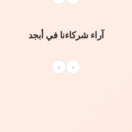
آراء شركاءنا في أبجد
›
‹