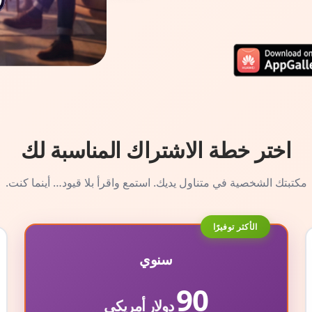
اختر خطة الاشتراك المناسبة لك
مكتبتك الشخصية في متناول يديك. استمع واقرأ بلا قيود… أينما كنت.
الأكثر توفيرًا
سنوي
90
دولار أمريكي