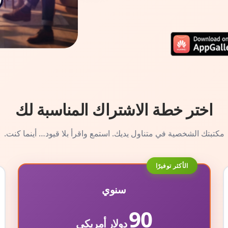
اختر خطة الاشتراك المناسبة لك
مكتبتك الشخصية في متناول يديك. استمع واقرأ بلا قيود… أينما كنت.
الأكثر توفيرًا
سنوي
90
دولار أمريكي