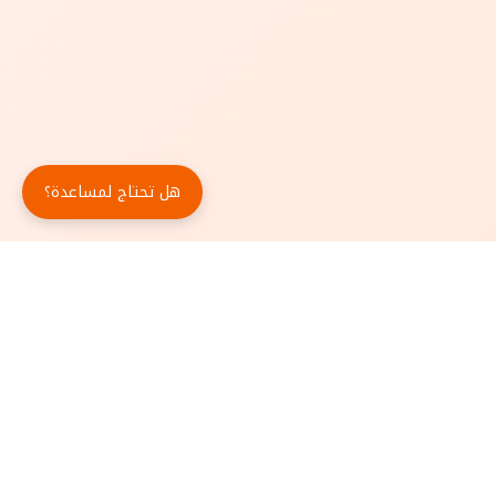
هل تحتاج لمساعدة؟
حمّل تطبيق أبجد مجاناً