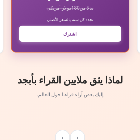
بدلا من
180
دولار أمريكي
تجدد كل سنة بالسعر الأصلي
اشترك
لماذا يثق ملايين القراء بأبجد
إليك بعض آراء قراءنا حول العالم.
›
‹