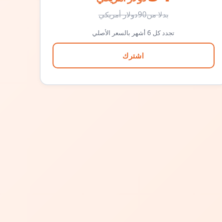
بدلا من
90
دولار أمريكي
تجدد كل 6 أشهر بالسعر الأصلي
اشترك