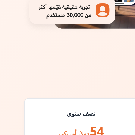
نصف سنوي
54
دولار أمريكي