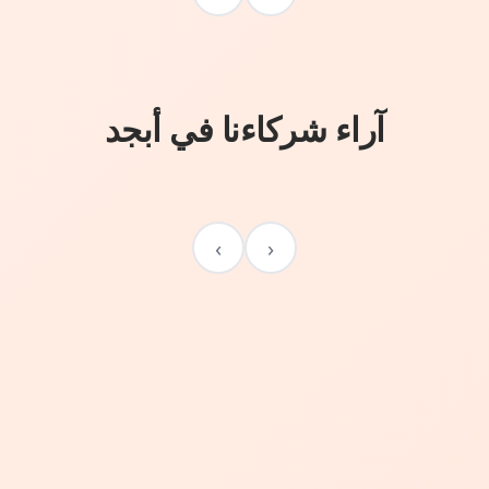
آراء شركاءنا في أبجد
›
‹